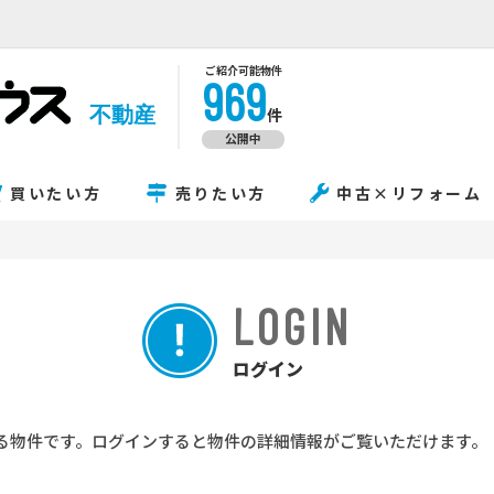
ご紹介可能物件
969
不動産
件
公開中
買いたい方
売りたい方
中古×リフォーム
LOGIN
ログイン
る物件です。ログインすると物件の詳細情報がご覧いただけます。