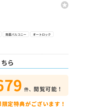
南面バルコニー
オートロック
こちら
679
閲覧可能！
件、
様限定特典がございます！