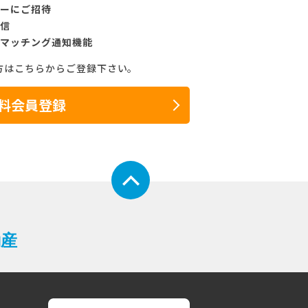
ーにご招待
信
マッチング通知機能
方はこちらからご登録下さい。
料会員登録
動産