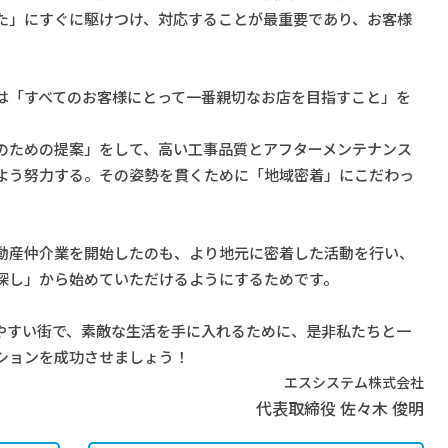
た」にすぐに駆けつけ、対応することが最重要であり、お客様
は「すべてのお客様にとって一番親切なお店を目指すこと」を
のための提案」をして、高い工事品質とアフターメンテナンス
よう努力する。その姿勢を貫くために「地域密着」にこだわっ
動産仲介業を開始したのも、より地元に密着した活動を行い、
探し」から始めていただけるようにするためです。
やすい街で、素敵な生活を手に入れるために、是非私たちと一
ションを成功させましょう！
エスシステム株式会社
代表取締役 佐々木 俊明