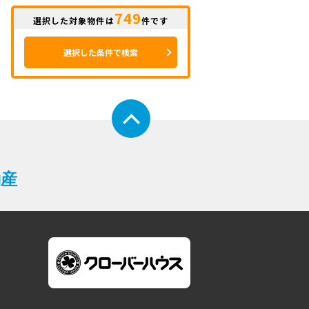
749
選択した対象物件は
件です
選択した条件で検索
動産