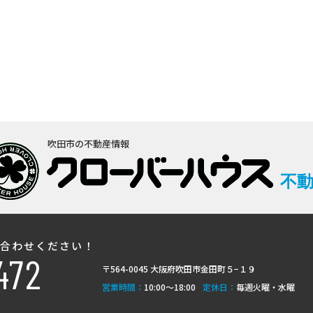
吹田市の不動産情報
不
い合わせください！
472
〒564-0045 大阪府吹田市金田町５−１９
営業時間：
10:00〜18:00
定休日：
毎週火曜・水曜