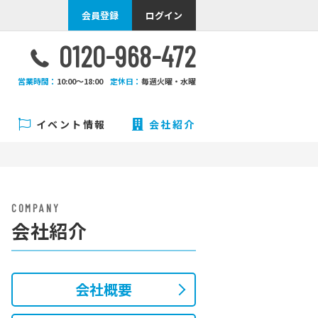
会員登録
ログイン
0120-968-472
営業時間：
10:00〜18:00
定休日：
毎週火曜・水曜
イベント情報
会社紹介
COMPANY
会社紹介
会社概要