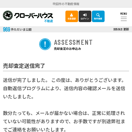
吹田市の不動産情報
MENU
会員登録
ログイン
物件検索
不動産
969
更新
件ただいま公開
2025.09.22
ASSESSMENT
売却査定のお申込み
売却査定送信完了
送信が完了しました。 この度は、ありがとうございます。
自動返信プログラムにより、送信内容の確認メールを送信
いたしました。
数分たっても、メールが届かない場合は、正常に処理され
ていない可能性がありますので、お手数ですが別途弊社ま
でご連絡をお願いいたします。