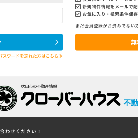
新規物件情報をメールで配
お気に入り・検索条件保存
まだ会員登録がお済みでない
ン
無
パスワードを忘れた方はこちら≫
吹田市の不動産情報
不
い合わせください！