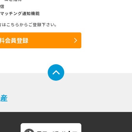
信
マッチング通知機能
方はこちらからご登録下さい。
料会員登録
動産