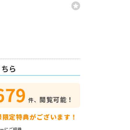
こちら
679
閲覧可能！
件、
様限定特典がございます！
ーにご招待