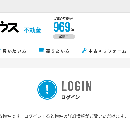
ご紹介可能物件
969
不動産
件
公開中
買いたい方
売りたい方
中古×リフォーム
LOGIN
ログイン
る物件です。ログインすると物件の詳細情報がご覧いただけます。