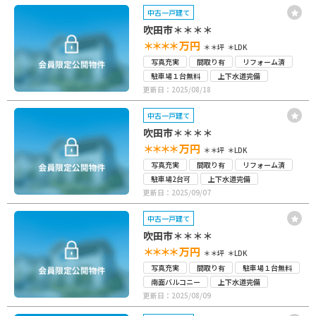
中古一戸建て
吹田市＊＊＊＊
＊＊＊＊
万円
＊＊坪
＊LDK
写真充実
間取り有
リフォーム済
駐車場１台無料
上下水道完備
更新日：2025/08/18
中古一戸建て
吹田市＊＊＊＊
＊＊＊＊
万円
＊＊坪
＊LDK
写真充実
間取り有
リフォーム済
駐車場2台可
上下水道完備
更新日：2025/09/07
中古一戸建て
吹田市＊＊＊＊
＊＊＊＊
万円
＊＊坪
＊LDK
写真充実
間取り有
駐車場１台無料
南面バルコニー
上下水道完備
更新日：2025/08/09