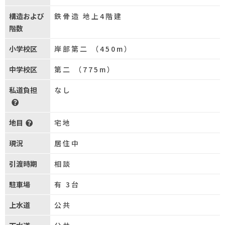
構造および
鉄骨造 地上4階建
階数
小学校区
岸部第二 （450m）
中学校区
第二 （775m）
私道負担
なし
地目
宅地
現況
居住中
引渡時期
相談
駐車場
有 3台
上水道
公共