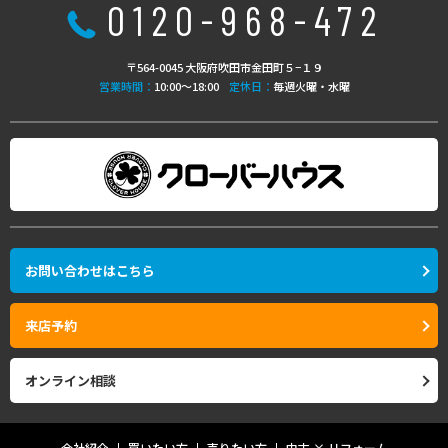
0120-968-472
〒564-0045 大阪府吹田市金田町５−１９
営業時間：
10:00〜18:00
定休日：
毎週火曜・水曜
お問い合わせはこちら
来店予約
オンライン相談
会社紹介
買いたい方
売りたい方
中古 × リフォーム