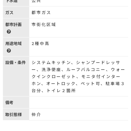
下水道
公共
ガス
都市ガス
都市計画
市街化区域
用途地域
2種中高
設備・条件
システムキッチン、シャンプードレッサ
ー、洗浄便座、ルーフバルコニー、ウォー
クインクローゼット、モニタ付インター
ホン、オートロック、ペット可、駐車場３
台分、トイレ２箇所
備考
取引態様
仲介