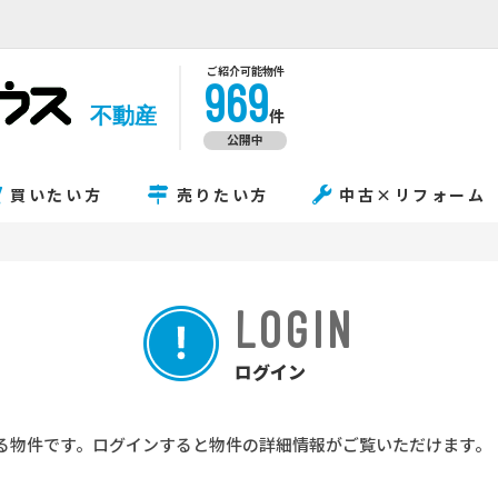
ご紹介可能物件
969
不動産
件
公開中
買いたい方
売りたい方
中古×リフォーム
LOGIN
ログイン
る物件です。ログインすると物件の詳細情報がご覧いただけます。