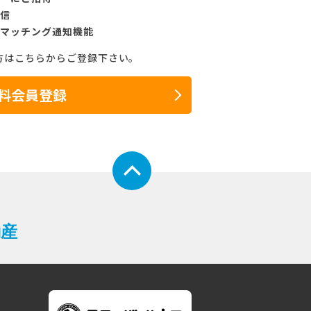
信
マッチング通知機能
方はこちらからご登録下さい。
料会員登録
動産