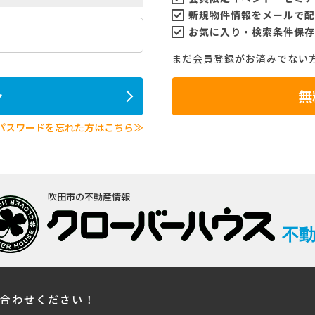
新規物件情報をメールで配
お気に入り・検索条件保存
まだ会員登録がお済みでない
ン
無
パスワードを忘れた方はこちら≫
吹田市の不動産情報
不
い合わせください！