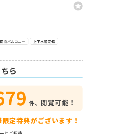
南面バルコニー
上下水道完備
こちら
679
閲覧可能！
件、
様限定特典がございます！
ーにご招待