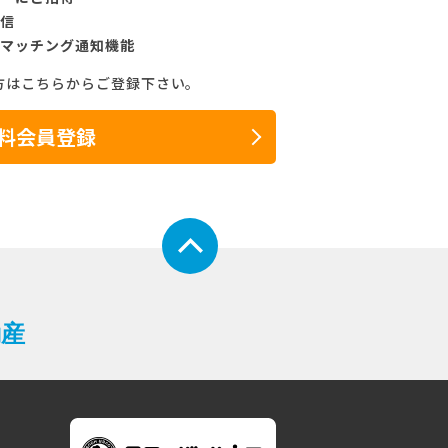
信
マッチング通知機能
方はこちらからご登録下さい。
料会員登録
動産