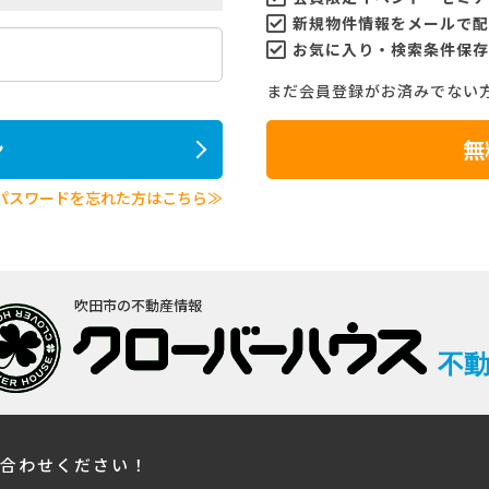
新規物件情報をメールで配
お気に入り・検索条件保存
まだ会員登録がお済みでない
ン
無
パスワードを忘れた方はこちら≫
吹田市の不動産情報
不
い合わせください！