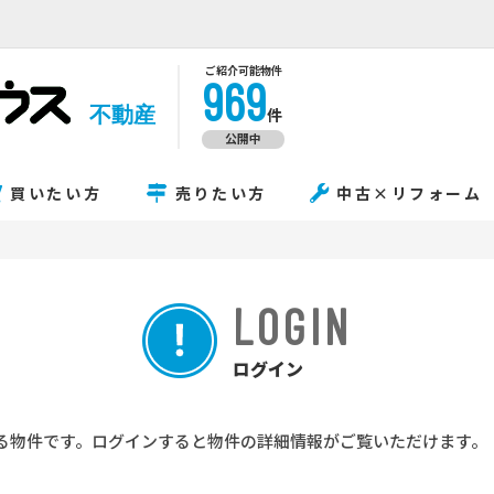
ご紹介可能物件
969
不動産
件
公開中
買いたい方
売りたい方
中古×リフォーム
LOGIN
ログイン
る物件です。ログインすると物件の詳細情報がご覧いただけます。