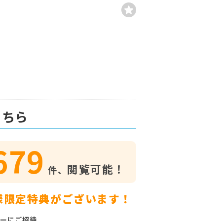
こちら
679
閲覧可能！
件、
様限定特典がございます！
ーにご招待