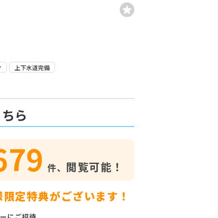
ク
上下水道完備
こちら
679
閲覧可能！
件、
様限定特典がございます！
ーにご招待