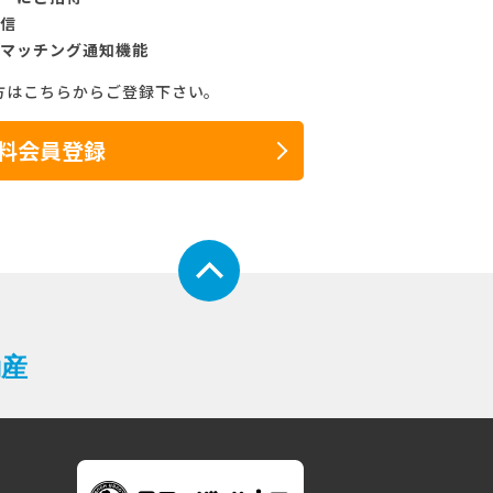
信
マッチング通知機能
方はこちらからご登録下さい。
料会員登録
動産