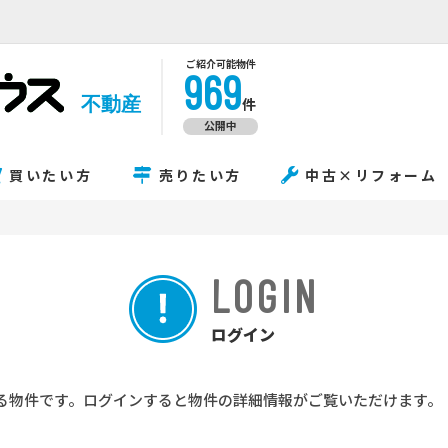
ご紹介可能物件
969
不動産
件
公開中
買いたい方
売りたい方
中古×リフォーム
LOGIN
ログイン
る物件です。ログインすると物件の詳細情報がご覧いただけます。