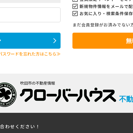
新規物件情報をメールで配
お気に入り・検索条件保存
まだ会員登録がお済みでない
ン
無
パスワードを忘れた方はこちら≫
吹田市の不動産情報
不
い合わせください！