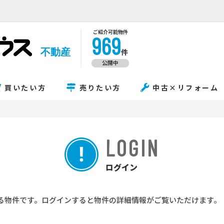
ご紹介可能物件
969
不動産
件
公開中
買いたい方
売りたい方
中古×リフォーム
LOGIN
ログイン
る物件です。ログインすると物件の詳細情報がご覧いただけます。