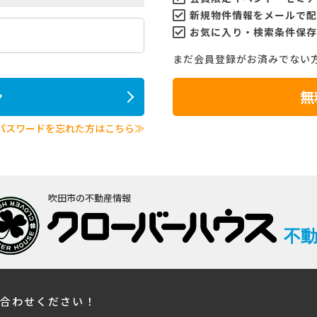
新規物件情報をメールで配
お気に入り・検索条件保存
まだ会員登録がお済みでない
ン
無
パスワードを忘れた方はこちら≫
吹田市の不動産情報
不
い合わせください！