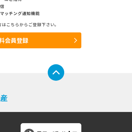
信
マッチング通知機能
方はこちらからご登録下さい。
料会員登録
動産