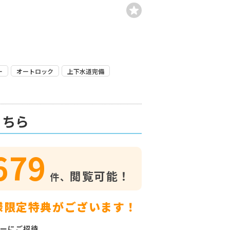
ー
オートロック
上下水道完備
こちら
679
閲覧可能！
件、
様限定特典がございます！
ーにご招待