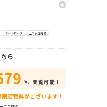
オートロック
上下水道完備
こちら
679
閲覧可能！
件、
様限定特典がございます！
ーにご招待