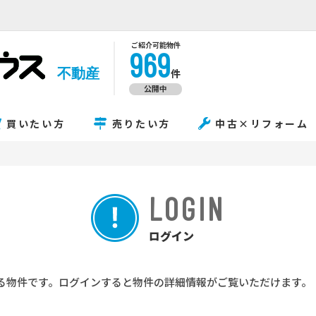
ご紹介可能物件
969
不動産
件
公開中
買いたい方
売りたい方
中古×リフォーム
LOGIN
ログイン
る物件です。ログインすると物件の詳細情報がご覧いただけます。