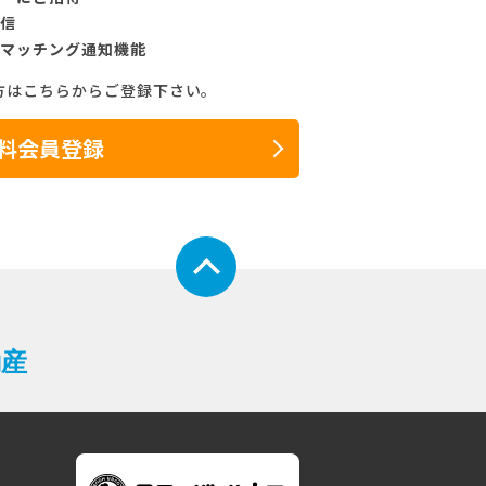
信
マッチング通知機能
方はこちらからご登録下さい。
料会員登録
動産