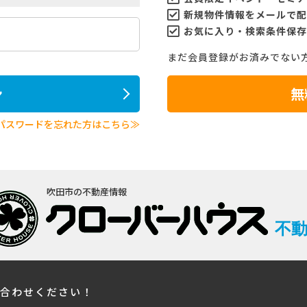
新規物件情報をメールで配
お気に入り・検索条件保存
まだ会員登録がお済みでない
ン
無
パスワードを忘れた方はこちら≫
吹田市の不動産情報
不
い合わせください！