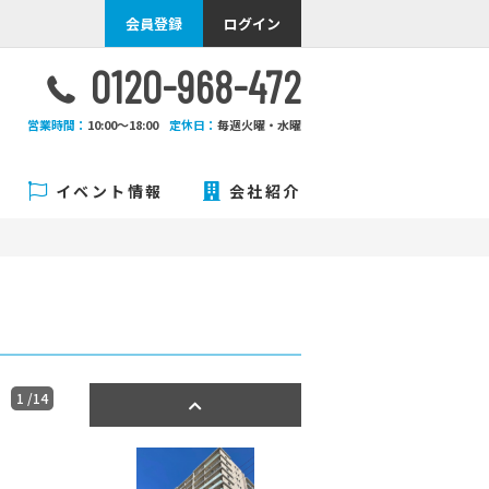
会員登録
ログイン
0120-968-472
営業時間：
10:00〜18:00
定休日：
毎週火曜・水曜
イベント情報
会社紹介
1
/14