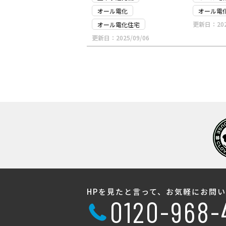
オール電化
オール電
更新日：2025
オール電化住宅
更新日：2025/09/06
HPを見たと言って、お気軽にお問
0120-968-