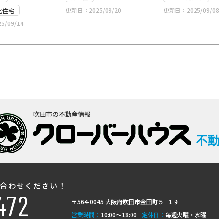
更新日：2025/09/20
更新日：2025/09/08
化住宅
/09/14
吹田市の不動産情報
不
い合わせください！
472
〒564-0045 大阪府吹田市金田町５−１９
営業時間：
10:00〜18:00
定休日：
毎週火曜・水曜