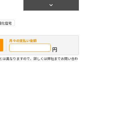
【間取り】
電化住宅
月々の
支払い金額
円
費とは異なりますので、詳しくは弊社までお問い合わ