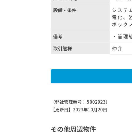
設備・条件
システ
電化、
ボック
備考
・管理
取引態様
仲介
（弊社管理番号： 5002923）
【更新日】2023年10月20日
その他周辺物件