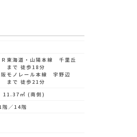
ＪＲ東海道・山陽本線 千里丘
駅 まで 徒歩18分
大阪モノレール本線 宇野辺
駅 まで 徒歩21分
 11.37㎡ (南側)
1階／14階