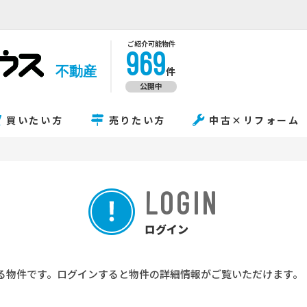
ご紹介可能物件
969
不動産
件
公開中
買いたい方
売りたい方
中古×リフォーム
LOGIN
ログイン
る物件です。ログインすると物件の詳細情報がご覧いただけます。