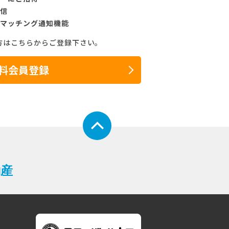
信
マッチング通知機能
方はこちらからご登録下さい。
料会員登録
動産