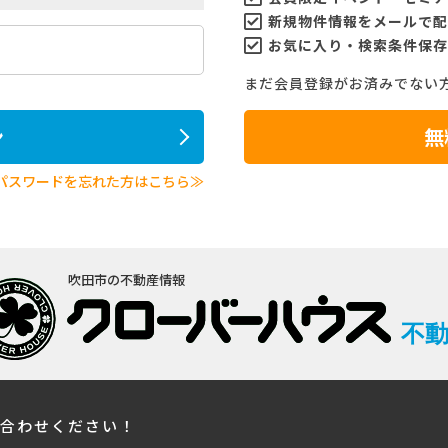
新規物件情報をメールで配
お気に入り・検索条件保存
まだ会員登録がお済みでない
ン
無
パスワードを忘れた方はこちら≫
吹田市の不動産情報
不
い合わせください！