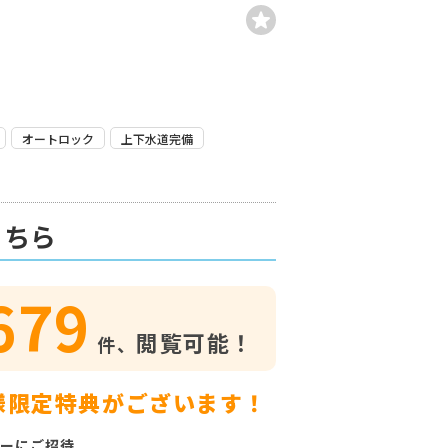
オートロック
上下水道完備
こちら
679
閲覧可能！
件、
様限定特典がございます！
ーにご招待