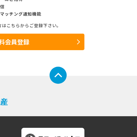
信
マッチング通知機能
方はこちらからご登録下さい。
料会員登録
動産