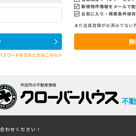
新規物件情報をメールで配
お気に入り・検索条件保存
まだ会員登録がお済みでない
ン
無
パスワードを忘れた方はこちら≫
吹田市の不動産情報
不
い合わせください！