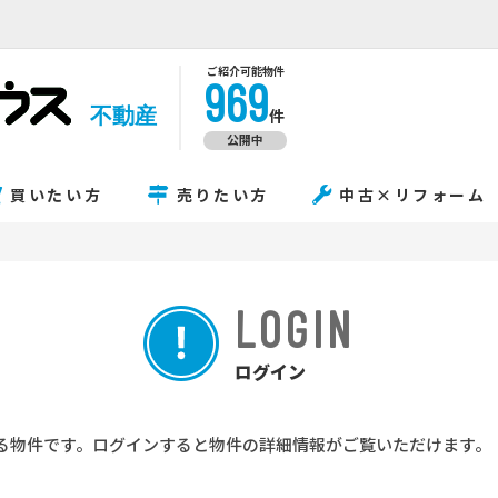
ご紹介可能物件
969
不動産
件
公開中
買いたい方
売りたい方
中古×リフォーム
LOGIN
ログイン
る物件です。ログインすると物件の詳細情報がご覧いただけます。