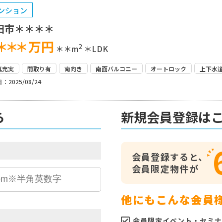
ンション
田市＊＊＊＊
＊＊＊
万円
2
＊＊m
＊LDK
真充実
間取り有
南向き
南面バルコニー
オートロック
上下水
：2025/08/24
ら
新規会員登録は
会員登録すると、
会員限定物件が
他にもこんな会員
会員限定イベント・セミナ