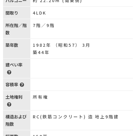
バルコニー
約 22.20㎡ (南東側)
間取り
4LDK
所在階／階
7階／9階
数
築年数
1982年 （昭和57） 3月
築44年
建ぺい率
容積率
土地権利
所有権
構造および
RC(鉄筋コンクリート) 造 地上9階建
階数