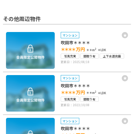
その他周辺物件
マンション
吹田市＊＊＊＊
＊＊＊＊
万円
2
＊＊m
＊LDK
写真充実
間取り有
上下水道完備
更新日：2025/08/18
マンション
吹田市＊＊＊＊
＊＊＊＊
万円
2
＊＊m
＊LDK
写真充実
間取り有
更新日：2023/10/08
マンション
吹田市＊＊＊＊