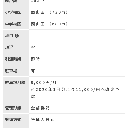
総戸数
158戸
小学校区
西山田 （730m）
中学校区
西山田 （680m）
地目
現況
空
引渡時期
即時
駐車場
有
駐車場月額
9,000円/月
※2026年1月分より11,000/円へ改定予
定
管理形態
全部委託
管理方式
管理人日勤