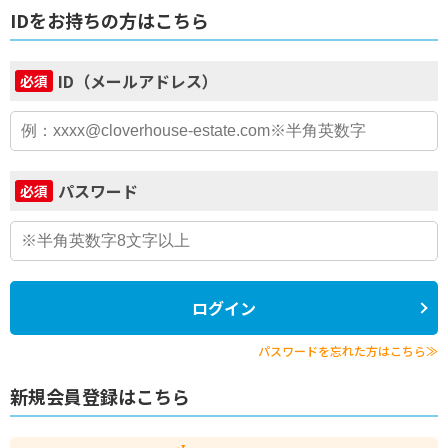
IDをお持ちの方はこちら
ID（メールアドレス）
必須
パスワード
必須
ログイン
パスワードを忘れた方はこちら≫
新規会員登録はこちら