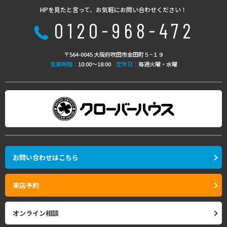
HPを見たと言って、お気軽にお問い合わせください！
0120-968-472
〒564-0045 大阪府吹田市金田町５−１９
営業時間：
10:00〜18:00
定休日：
毎週火曜・水曜
お問い合わせはこちら
来店予約
オンライン相談