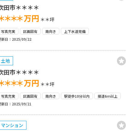
吹田市＊＊＊＊
＊＊＊＊
万円
＊＊坪
写真充実
区画図有
南向き
上下水道完備
更新日：2025/09/22
土地
吹田市＊＊＊＊
＊＊＊＊
万円
＊＊坪
写真充実
区画図有
南向き
駅徒歩10分以内
接道6ｍ以上
更新日：2025/09/21
マンション