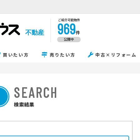
ご紹介可能物件
969
不動産
件
公開中
買いたい方
売りたい方
中古×リフォーム
SEARCH
検索結果