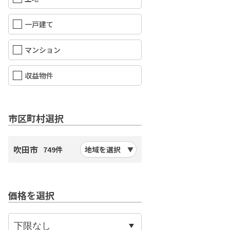
一戸建て
マンション
収益物件
市区町村選択
吹田市
749件
地域を選択
価格を選択