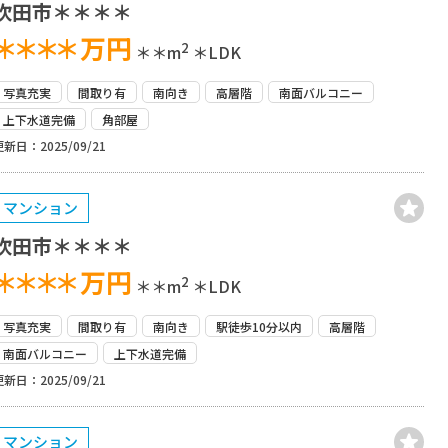
吹田市＊＊＊＊
＊＊＊＊
万円
2
＊＊m
＊LDK
写真充実
間取り有
南向き
高層階
南面バルコニー
上下水道完備
角部屋
更新日：2025/09/21
マンション
吹田市＊＊＊＊
＊＊＊＊
万円
2
＊＊m
＊LDK
写真充実
間取り有
南向き
駅徒歩10分以内
高層階
南面バルコニー
上下水道完備
更新日：2025/09/21
マンション