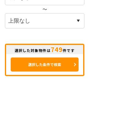
〜
749
選択した対象物件は
件です
選択した条件で検索