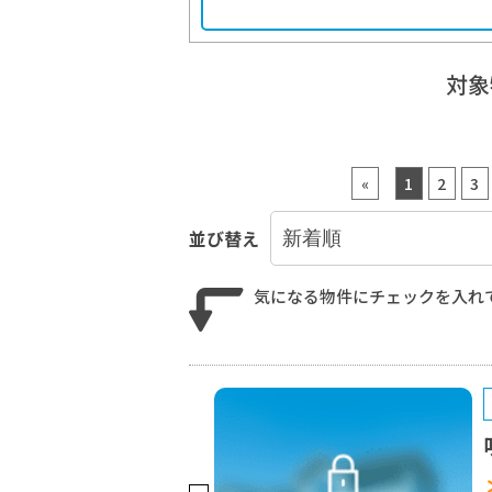
対
«
1
2
3
並び替え
気になる物件にチェックを入れ