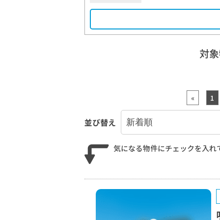
対
«
1
並び替え
気になる物件にチェックを入れ