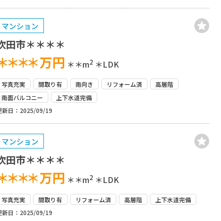
マンション
吹田市＊＊＊＊
＊＊＊＊
万円
2
＊＊m
＊LDK
写真充実
間取り有
南向き
リフォーム済
高層階
南面バルコニー
上下水道完備
更新日：2025/09/19
マンション
吹田市＊＊＊＊
＊＊＊＊
万円
2
＊＊m
＊LDK
写真充実
間取り有
リフォーム済
高層階
上下水道完備
更新日：2025/09/19