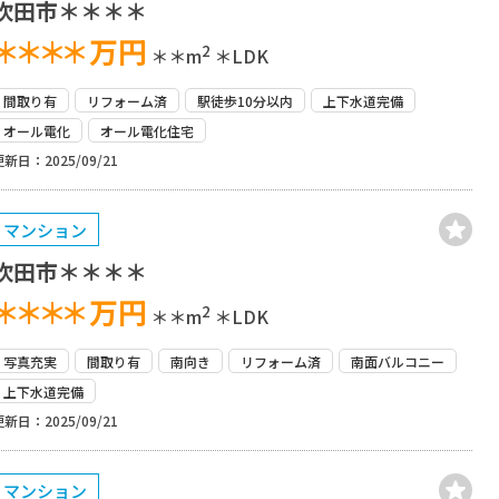
吹田市＊＊＊＊
＊＊＊＊
万円
2
＊＊m
＊LDK
間取り有
リフォーム済
駅徒歩10分以内
上下水道完備
オール電化
オール電化住宅
更新日：2025/09/21
マンション
吹田市＊＊＊＊
＊＊＊＊
万円
2
＊＊m
＊LDK
写真充実
間取り有
南向き
リフォーム済
南面バルコニー
上下水道完備
更新日：2025/09/21
マンション