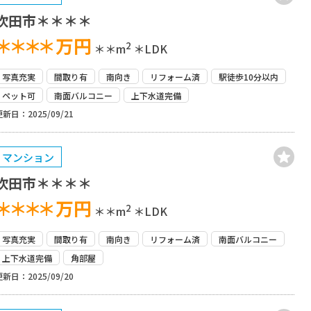
吹田市＊＊＊＊
＊＊＊＊
万円
2
＊＊m
＊LDK
写真充実
間取り有
南向き
リフォーム済
駅徒歩10分以内
ペット可
南面バルコニー
上下水道完備
更新日：2025/09/21
マンション
吹田市＊＊＊＊
＊＊＊＊
万円
2
＊＊m
＊LDK
写真充実
間取り有
南向き
リフォーム済
南面バルコニー
上下水道完備
角部屋
更新日：2025/09/20