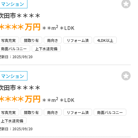
マンション
吹田市＊＊＊＊
＊＊＊＊
万円
2
＊＊m
＊LDK
写真充実
間取り有
南向き
リフォーム済
4LDK以上
南面バルコニー
上下水道完備
更新日：2025/09/20
マンション
吹田市＊＊＊＊
＊＊＊＊
万円
2
＊＊m
＊LDK
写真充実
間取り有
南向き
リフォーム済
南面バルコニー
上下水道完備
更新日：2025/09/20