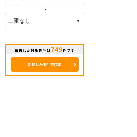
〜
749
選択した対象物件は
件です
選択した条件で検索