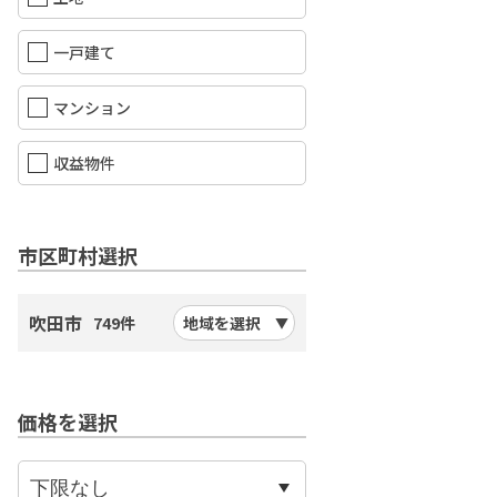
一戸建て
マンション
収益物件
市区町村選択
吹田市
749件
地域を選択
価格を選択