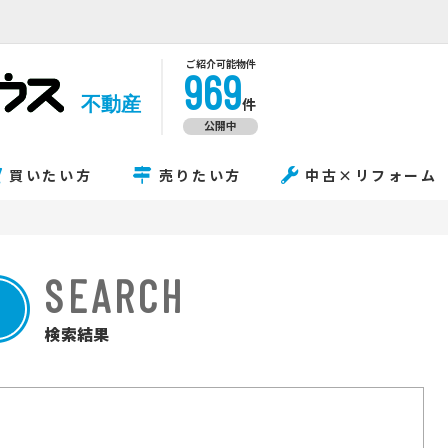
ご紹介可能物件
969
不動産
件
公開中
買いたい方
売りたい方
中古×リフォーム
SEARCH
検索結果